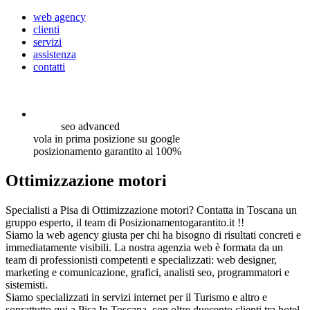
web agency
clienti
servizi
assistenza
contatti
seo
advanced
vola in prima posizione su google
posizionamento garantito al 100%
Ottimizzazione motori
Specialisti a Pisa di Ottimizzazione motori? Contatta in Toscana un
gruppo esperto, il team di Posizionamentogarantito.it !!
Siamo la web agency giusta per chi ha bisogno di risultati concreti e
immediatamente visibili. La nostra agenzia web è formata da un
team di professionisti competenti e specializzati: web designer,
marketing e comunicazione, grafici, analisti seo, programmatori e
sistemisti.
Siamo specializzati in servizi internet per il Turismo e altro e
soprattutto qui a Pisa In Toscana, con oltre duecento clienti tra hotel,