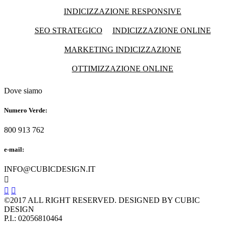
INDICIZZAZIONE RESPONSIVE
SEO STRATEGICO
INDICIZZAZIONE ONLINE
MARKETING INDICIZZAZIONE
OTTIMIZZAZIONE ONLINE
Dove siamo
Numero Verde:
800 913 762
e-mail:
INFO@CUBICDESIGN.IT



©2017 ALL RIGHT RESERVED. DESIGNED BY CUBIC
DESIGN
P.I.: 02056810464