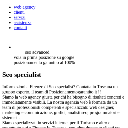
web agency
clienti
servizi
assistenza
contatti
seo
advanced
vola in prima posizione su google
posizionamento garantito al 100%
Seo specialist
Informazioni a Firenze di Seo specialist? Contatta in Toscana un
gruppo esperto, il team di Posizionamentogarantito.it !!
Siamo la web agency giusta per chi ha bisogno di risultati concreti e
immediatamente visibili. La nostra agenzia web è formata da un
team di professionisti competenti e specializzati: web designer,
marketing e comunicazione, grafici, analisti seo, programmatori e
sistemisti.
Siamo specializzati in servizi internet per il Turismo e altro e
soprattutto qui a Firenze In Toscana, con oltre duecento clienti tra