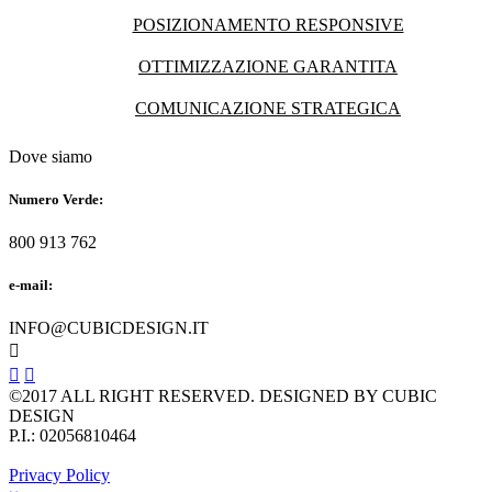
POSIZIONAMENTO RESPONSIVE
OTTIMIZZAZIONE GARANTITA
COMUNICAZIONE STRATEGICA
Dove siamo
Numero Verde:
800 913 762
e-mail:
INFO@CUBICDESIGN.IT



©2017 ALL RIGHT RESERVED. DESIGNED BY CUBIC
DESIGN
P.I.: 02056810464
Privacy Policy