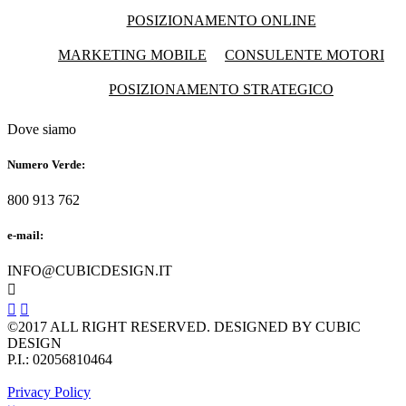
POSIZIONAMENTO ONLINE
MARKETING MOBILE
CONSULENTE MOTORI
POSIZIONAMENTO STRATEGICO
Dove siamo
Numero Verde:
800 913 762
e-mail:
INFO@CUBICDESIGN.IT



©2017 ALL RIGHT RESERVED. DESIGNED BY CUBIC
DESIGN
P.I.: 02056810464
Privacy Policy