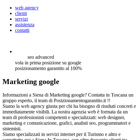
web agency
clienti
servizi
assistenza
contatti
seo
advanced
vola in prima posizione su google
posizionamento garantito al 100%
Marketing google
Informazioni a Siena di Marketing google? Contatta in Toscana un
gruppo esperto, il team di Posizionamentogarantito.it !!
Siamo la web agency giusta per chi ha bisogno di risultati concreti e
immediatamente visibili. La nostra agenzia web è formata da un
team di professionisti competenti e specializzati: web designer,
marketing e comunicazione, grafici, analisti seo, programmatori e
sistemisti.
Siamo specializzati in servizi internet per il Turismo e altro e
soprattutto qui a Siena In Toscana, con oltre duecento clienti tra