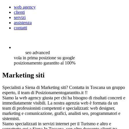
web agency
clienti
servizi
assistenza
contatti
seo
advanced
vola in prima posizione su google
posizionamento garantito al 100%
Marketing siti
Specialisti a Siena di Marketing siti? Contatta in Toscana un gruppo
esperto, il team di Posizionamentogarantito.it !!
Siamo la web agency giusta per chi ha bisogno di risultati concreti e
immediatamente visibili. La nostra agenzia web è formata da un
team di professionisti competenti e specializzati: web designer,
marketing e comunicazione, grafici, analisti seo, programmatori e
sistemisti.
Siamo specializzati in servizi internet per il Turismo e altro e
soprattutto qui a Siena In Toscana, con oltre duecento clienti tra