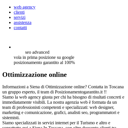
web agency
clienti
servizi
assistenza
contatti
seo
advanced
vola in prima posizione su google
posizionamento garantito al 100%
Ottimizzazione online
Informazioni a Siena di Ottimizzazione online? Contatta in Toscana
un gruppo esperto, il team di Posizionamentogarantito.it !!
Siamo la web agency giusta per chi ha bisogno di risultati concreti e
immediatamente visibili. La nostra agenzia web è formata da un
team di professionisti competenti e specializzati: web designer,
marketing e comunicazione, grafici, analisti seo, programmatori e
sistemisti.
Siamo specializzati in servizi internet per il Turismo e altro e
soprattutto qui a Siena In Toscana, con oltre duecento clienti tra