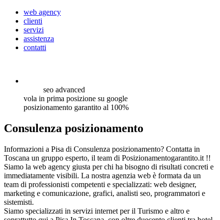
web agency
clienti
servizi
assistenza
contatti
seo
advanced
vola in prima posizione su google
posizionamento garantito al 100%
Consulenza posizionamento
Informazioni a Pisa di Consulenza posizionamento? Contatta in
Toscana un gruppo esperto, il team di Posizionamentogarantito.it !!
Siamo la web agency giusta per chi ha bisogno di risultati concreti e
immediatamente visibili. La nostra agenzia web è formata da un
team di professionisti competenti e specializzati: web designer,
marketing e comunicazione, grafici, analisti seo, programmatori e
sistemisti.
Siamo specializzati in servizi internet per il Turismo e altro e
soprattutto qui a Pisa In Toscana, con oltre duecento clienti tra hotel,