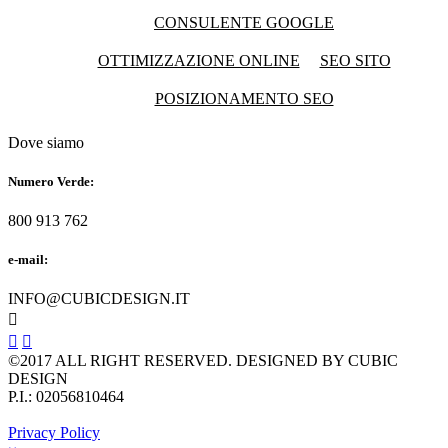
CONSULENTE GOOGLE
OTTIMIZZAZIONE ONLINE
SEO SITO
POSIZIONAMENTO SEO
Dove siamo
Numero Verde:
800 913 762
e-mail:
INFO@CUBICDESIGN.IT



©2017 ALL RIGHT RESERVED. DESIGNED BY CUBIC
DESIGN
P.I.: 02056810464
Privacy Policy