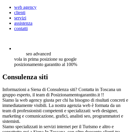
web agency
clienti
servizi
assistenza
contatti
seo
advanced
vola in prima posizione su google
posizionamento garantito al 100%
Consulenza siti
Informazioni a Siena di Consulenza siti? Contatta in Toscana un
gruppo esperto, il team di Posizionamentogarantito.it !!
Siamo la web agency giusta per chi ha bisogno di risultati concreti e
immediatamente visibili. La nostra agenzia web è formata da un
team di professionisti competenti e specializzati: web designer,
marketing e comunicazione, grafici, analisti seo, programmatori e
sistemisti.
Siamo specializzati in servizi internet per il Turismo e altro e
soprattutto qui a Siena In Toscana, con oltre duecento clienti tra