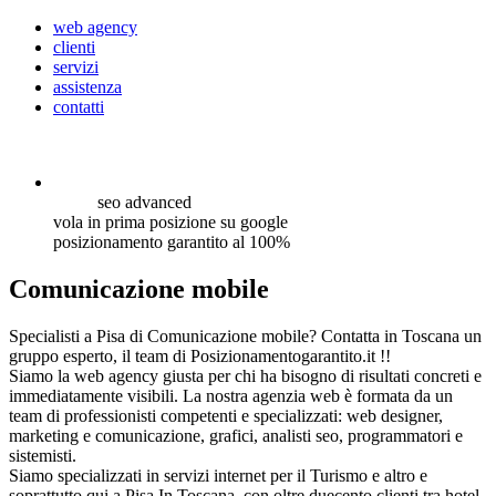
web agency
clienti
servizi
assistenza
contatti
seo
advanced
vola in prima posizione su google
posizionamento garantito al 100%
Comunicazione mobile
Specialisti a Pisa di Comunicazione mobile? Contatta in Toscana un
gruppo esperto, il team di Posizionamentogarantito.it !!
Siamo la web agency giusta per chi ha bisogno di risultati concreti e
immediatamente visibili. La nostra agenzia web è formata da un
team di professionisti competenti e specializzati: web designer,
marketing e comunicazione, grafici, analisti seo, programmatori e
sistemisti.
Siamo specializzati in servizi internet per il Turismo e altro e
soprattutto qui a Pisa In Toscana, con oltre duecento clienti tra hotel,