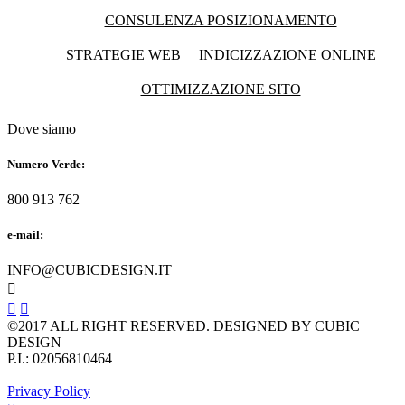
CONSULENZA POSIZIONAMENTO
STRATEGIE WEB
INDICIZZAZIONE ONLINE
OTTIMIZZAZIONE SITO
Dove siamo
Numero Verde:
800 913 762
e-mail:
INFO@CUBICDESIGN.IT



©2017 ALL RIGHT RESERVED. DESIGNED BY CUBIC
DESIGN
P.I.: 02056810464
Privacy Policy