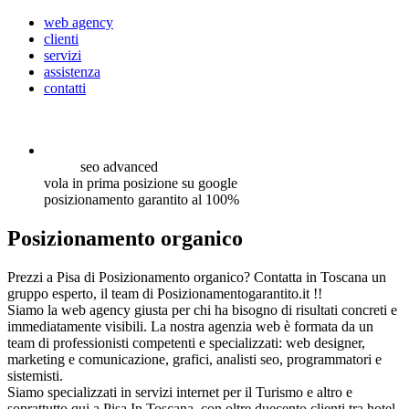
web agency
clienti
servizi
assistenza
contatti
seo
advanced
vola in prima posizione su google
posizionamento garantito al 100%
Posizionamento organico
Prezzi a Pisa di Posizionamento organico? Contatta in Toscana un
gruppo esperto, il team di Posizionamentogarantito.it !!
Siamo la web agency giusta per chi ha bisogno di risultati concreti e
immediatamente visibili. La nostra agenzia web è formata da un
team di professionisti competenti e specializzati: web designer,
marketing e comunicazione, grafici, analisti seo, programmatori e
sistemisti.
Siamo specializzati in servizi internet per il Turismo e altro e
soprattutto qui a Pisa In Toscana, con oltre duecento clienti tra hotel,