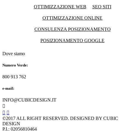
OTTIMIZZAZIONE WEB
SEO SITI
OTTIMIZZAZIONE ONLINE
CONSULENZA POSIZIONAMENTO
POSIZIONAMENTO GOOGLE
Dove siamo
Numero Verde:
800 913 762
e-mail:
INFO@CUBICDESIGN.IT



©2017 ALL RIGHT RESERVED. DESIGNED BY CUBIC
DESIGN
P.I.: 02056810464