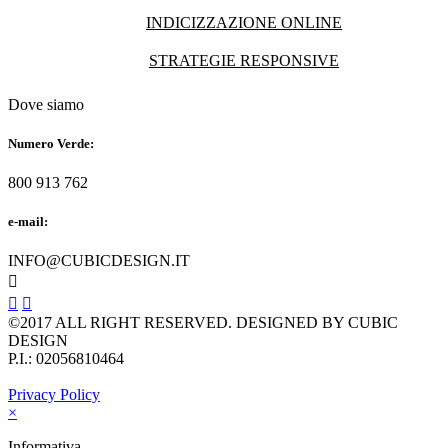
INDICIZZAZIONE ONLINE
STRATEGIE RESPONSIVE
Dove siamo
Numero Verde:
800 913 762
e-mail:
INFO@CUBICDESIGN.IT



©2017 ALL RIGHT RESERVED. DESIGNED BY CUBIC
DESIGN
P.I.: 02056810464
Privacy Policy
×
Informativa