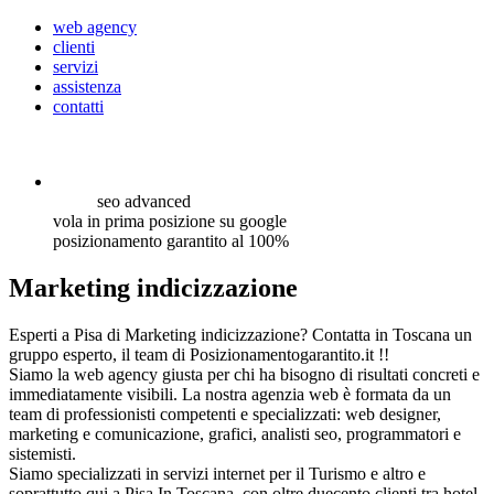
web agency
clienti
servizi
assistenza
contatti
seo
advanced
vola in prima posizione su google
posizionamento garantito al 100%
Marketing indicizzazione
Esperti a Pisa di Marketing indicizzazione? Contatta in Toscana un
gruppo esperto, il team di Posizionamentogarantito.it !!
Siamo la web agency giusta per chi ha bisogno di risultati concreti e
immediatamente visibili. La nostra agenzia web è formata da un
team di professionisti competenti e specializzati: web designer,
marketing e comunicazione, grafici, analisti seo, programmatori e
sistemisti.
Siamo specializzati in servizi internet per il Turismo e altro e
soprattutto qui a Pisa In Toscana, con oltre duecento clienti tra hotel,