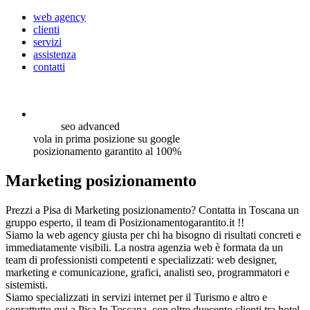
web agency
clienti
servizi
assistenza
contatti
seo
advanced
vola in prima posizione su google
posizionamento garantito al 100%
Marketing posizionamento
Prezzi a Pisa di Marketing posizionamento? Contatta in Toscana un
gruppo esperto, il team di Posizionamentogarantito.it !!
Siamo la web agency giusta per chi ha bisogno di risultati concreti e
immediatamente visibili. La nostra agenzia web è formata da un
team di professionisti competenti e specializzati: web designer,
marketing e comunicazione, grafici, analisti seo, programmatori e
sistemisti.
Siamo specializzati in servizi internet per il Turismo e altro e
soprattutto qui a Pisa In Toscana, con oltre duecento clienti tra hotel,