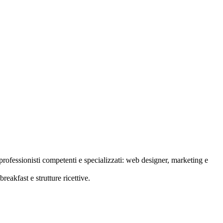
rofessionisti competenti e specializzati: web designer, marketing e
reakfast e strutture ricettive.