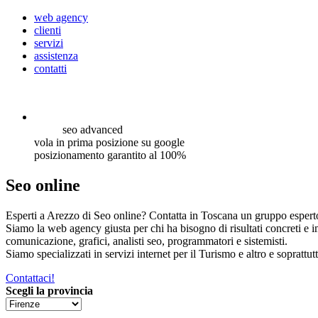
web agency
clienti
servizi
assistenza
contatti
seo
advanced
vola in prima posizione su google
posizionamento garantito al 100%
Seo online
Esperti a Arezzo di Seo online? Contatta in Toscana un gruppo esperto,
Siamo la web agency giusta per chi ha bisogno di risultati concreti e 
comunicazione, grafici, analisti seo, programmatori e sistemisti.
Siamo specializzati in servizi internet per il Turismo e altro e soprattut
Contattaci!
Scegli la provincia