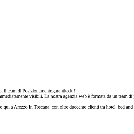
 il team di Posizionamentogarantito.it !!
immediatamente visibili. La nostra agenzia web è formata da un team di p
to qui a Arezzo In Toscana, con oltre duecento clienti tra hotel, bed and b