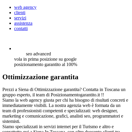
web agency
clienti
servizi
assistenza
contatti
seo
advanced
vola in prima posizione su google
posizionamento garantito al 100%
Ottimizzazione garantita
Prezzi a Siena di Ottimizzazione garantita? Contatta in Toscana un
gruppo esperto, il team di Posizionamentogarantito.it !!
Siamo la web agency giusta per chi ha bisogno di risultati concreti e
immediatamente visibili. La nostra agenzia web è formata da un
team di professionisti competenti e specializzati: web designer,
marketing e comunicazione, grafici, analisti seo, programmatori e
sistemisti.
Siamo specializzati in servizi internet per il Turismo e altro e
soprattutto qui a Siena In Toscana, con oltre duecento clienti tra