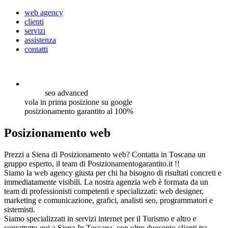
web agency
clienti
servizi
assistenza
contatti
seo
advanced
vola in prima posizione su google
posizionamento garantito al 100%
Posizionamento web
Prezzi a Siena di Posizionamento web? Contatta in Toscana un
gruppo esperto, il team di Posizionamentogarantito.it !!
Siamo la web agency giusta per chi ha bisogno di risultati concreti e
immediatamente visibili. La nostra agenzia web è formata da un
team di professionisti competenti e specializzati: web designer,
marketing e comunicazione, grafici, analisti seo, programmatori e
sistemisti.
Siamo specializzati in servizi internet per il Turismo e altro e
soprattutto qui a Siena In Toscana, con oltre duecento clienti tra