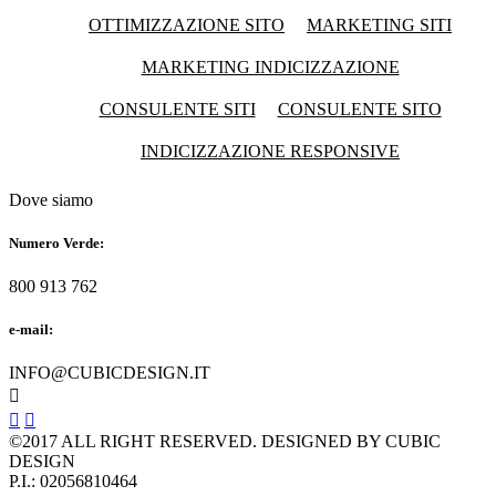
OTTIMIZZAZIONE SITO
MARKETING SITI
MARKETING INDICIZZAZIONE
CONSULENTE SITI
CONSULENTE SITO
INDICIZZAZIONE RESPONSIVE
Dove siamo
Numero Verde:
800 913 762
e-mail:
INFO@CUBICDESIGN.IT



©2017 ALL RIGHT RESERVED. DESIGNED BY CUBIC
DESIGN
P.I.: 02056810464