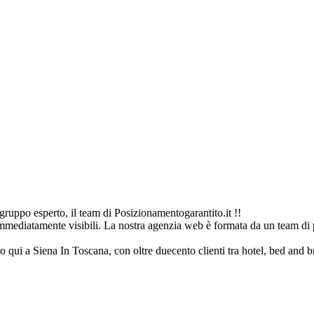
uppo esperto, il team di Posizionamentogarantito.it !!
immediatamente visibili. La nostra agenzia web è formata da un team di p
to qui a Siena In Toscana, con oltre duecento clienti tra hotel, bed and bre