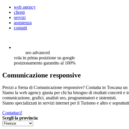
web agency
clienti
servizi
assistenza
contatti
seo
advanced
vola in prima posizione su google
posizionamento garantito al 100%
Comunicazione responsive
Prezzi a Siena di Comunicazione responsive? Contatta in Toscana un gr
Siamo la web agency giusta per chi ha bisogno di risultati concreti e 
comunicazione, grafici, analisti seo, programmatori e sistemisti.
Siamo specializzati in servizi internet per il Turismo e altro e soprattut
Contattaci!
Scegli la provincia