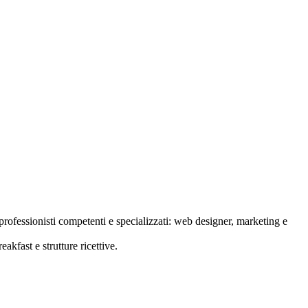
rofessionisti competenti e specializzati: web designer, marketing e
akfast e strutture ricettive.