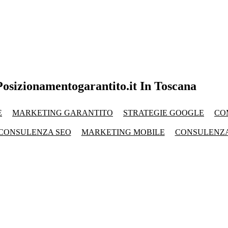
osizionamentogarantito.it In Toscana
E
MARKETING GARANTITO
STRATEGIE GOOGLE
CO
CONSULENZA SEO
MARKETING MOBILE
CONSULENZ