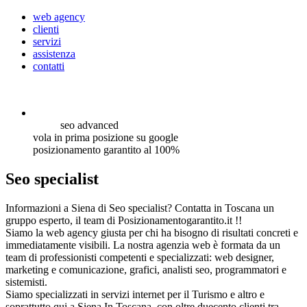
web agency
clienti
servizi
assistenza
contatti
seo
advanced
vola in prima posizione su google
posizionamento garantito al 100%
Seo specialist
Informazioni a Siena di Seo specialist? Contatta in Toscana un
gruppo esperto, il team di Posizionamentogarantito.it !!
Siamo la web agency giusta per chi ha bisogno di risultati concreti e
immediatamente visibili. La nostra agenzia web è formata da un
team di professionisti competenti e specializzati: web designer,
marketing e comunicazione, grafici, analisti seo, programmatori e
sistemisti.
Siamo specializzati in servizi internet per il Turismo e altro e
soprattutto qui a Siena In Toscana, con oltre duecento clienti tra