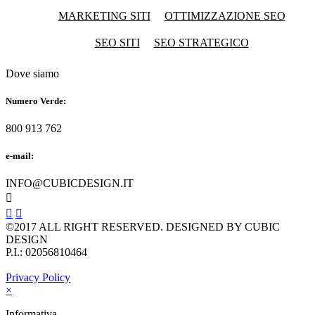
MARKETING SITI
OTTIMIZZAZIONE SEO
SEO SITI
SEO STRATEGICO
Dove siamo
Numero Verde:
800 913 762
e-mail:
INFO@CUBICDESIGN.IT



©2017 ALL RIGHT RESERVED. DESIGNED BY CUBIC
DESIGN
P.I.: 02056810464
Privacy Policy
×
Informativa