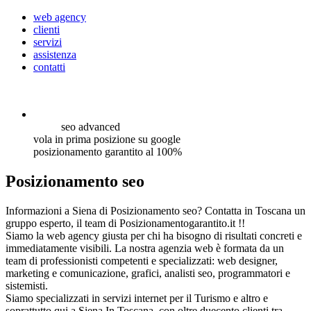
web agency
clienti
servizi
assistenza
contatti
seo
advanced
vola in prima posizione su google
posizionamento garantito al 100%
Posizionamento seo
Informazioni a Siena di Posizionamento seo? Contatta in Toscana un
gruppo esperto, il team di Posizionamentogarantito.it !!
Siamo la web agency giusta per chi ha bisogno di risultati concreti e
immediatamente visibili. La nostra agenzia web è formata da un
team di professionisti competenti e specializzati: web designer,
marketing e comunicazione, grafici, analisti seo, programmatori e
sistemisti.
Siamo specializzati in servizi internet per il Turismo e altro e
soprattutto qui a Siena In Toscana, con oltre duecento clienti tra