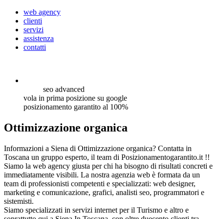
web agency
clienti
servizi
assistenza
contatti
seo
advanced
vola in prima posizione su google
posizionamento garantito al 100%
Ottimizzazione organica
Informazioni a Siena di Ottimizzazione organica? Contatta in
Toscana un gruppo esperto, il team di Posizionamentogarantito.it !!
Siamo la web agency giusta per chi ha bisogno di risultati concreti e
immediatamente visibili. La nostra agenzia web è formata da un
team di professionisti competenti e specializzati: web designer,
marketing e comunicazione, grafici, analisti seo, programmatori e
sistemisti.
Siamo specializzati in servizi internet per il Turismo e altro e
soprattutto qui a Siena In Toscana, con oltre duecento clienti tra