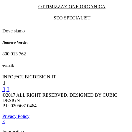
OTTIMIZZAZIONE ORGANICA
SEO SPECIALIST
Dove siamo
Numero Verde:
800 913 762
e-mail:
INFO@CUBICDESIGN.IT



©2017 ALL RIGHT RESERVED. DESIGNED BY CUBIC
DESIGN
P.I.: 02056810464
Privacy Policy
×
Informativa