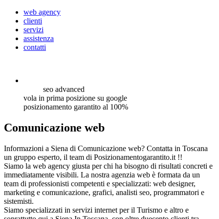
web agency
clienti
servizi
assistenza
contatti
seo
advanced
vola in prima posizione su google
posizionamento garantito al 100%
Comunicazione web
Informazioni a Siena di Comunicazione web? Contatta in Toscana
un gruppo esperto, il team di Posizionamentogarantito.it !!
Siamo la web agency giusta per chi ha bisogno di risultati concreti e
immediatamente visibili. La nostra agenzia web è formata da un
team di professionisti competenti e specializzati: web designer,
marketing e comunicazione, grafici, analisti seo, programmatori e
sistemisti.
Siamo specializzati in servizi internet per il Turismo e altro e
soprattutto qui a Siena In Toscana, con oltre duecento clienti tra