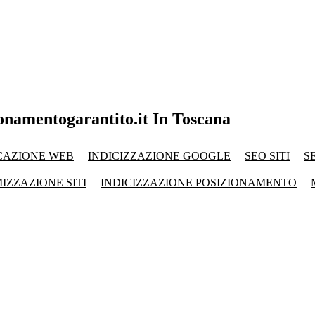
ionamentogarantito.it In Toscana
CAZIONE WEB
INDICIZZAZIONE GOOGLE
SEO SITI
S
IZZAZIONE SITI
INDICIZZAZIONE POSIZIONAMENTO