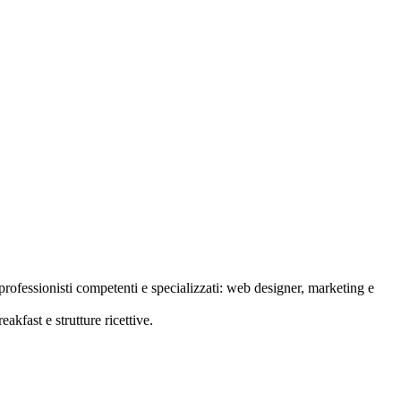
rofessionisti competenti e specializzati: web designer, marketing e
akfast e strutture ricettive.