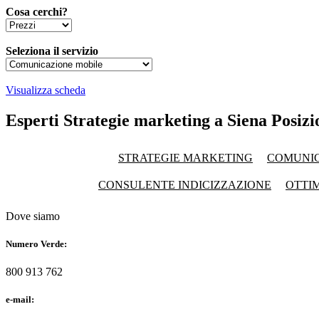
Cosa cerchi?
Seleziona il servizio
Visualizza scheda
Esperti Strategie marketing a Siena Posiz
STRATEGIE MARKETING
COMUNI
CONSULENTE INDICIZZAZIONE
OTTIM
Dove siamo
Numero Verde:
800 913 762
e-mail: