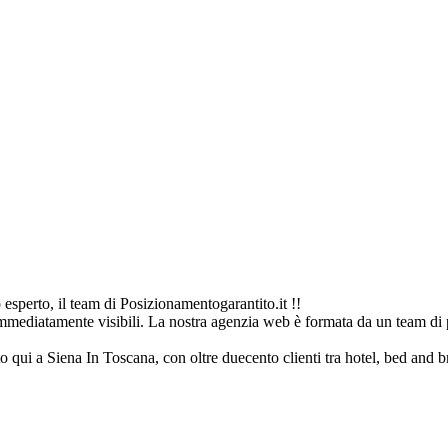
esperto, il team di Posizionamentogarantito.it !!
immediatamente visibili. La nostra agenzia web è formata da un team di p
to qui a Siena In Toscana, con oltre duecento clienti tra hotel, bed and bre