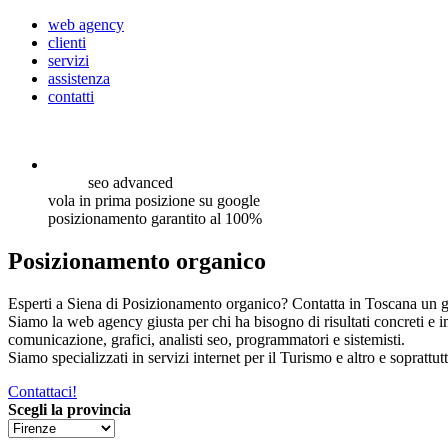
web agency
clienti
servizi
assistenza
contatti
seo
advanced
vola in prima posizione su google
posizionamento garantito al 100%
Posizionamento organico
Esperti a Siena di Posizionamento organico? Contatta in Toscana un gr
Siamo la web agency giusta per chi ha bisogno di risultati concreti e 
comunicazione, grafici, analisti seo, programmatori e sistemisti.
Siamo specializzati in servizi internet per il Turismo e altro e soprattut
Contattaci!
Scegli la provincia