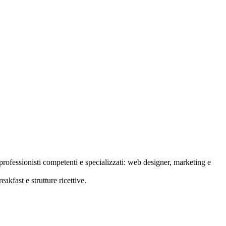
rofessionisti competenti e specializzati: web designer, marketing e
akfast e strutture ricettive.