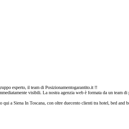
uppo esperto, il team di Posizionamentogarantito.it !!
immediatamente visibili. La nostra agenzia web è formata da un team di p
to qui a Siena In Toscana, con oltre duecento clienti tra hotel, bed and bre