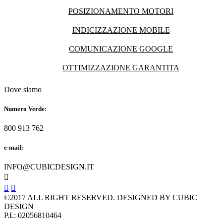
POSIZIONAMENTO MOTORI
INDICIZZAZIONE MOBILE
COMUNICAZIONE GOOGLE
OTTIMIZZAZIONE GARANTITA
Dove siamo
Numero Verde:
800 913 762
e-mail:
INFO@CUBICDESIGN.IT



©2017 ALL RIGHT RESERVED. DESIGNED BY CUBIC
DESIGN
P.I.: 02056810464