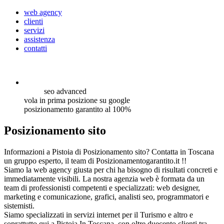
web agency
clienti
servizi
assistenza
contatti
seo
advanced
vola in prima posizione su google
posizionamento garantito al 100%
Posizionamento sito
Informazioni a Pistoia di Posizionamento sito? Contatta in Toscana
un gruppo esperto, il team di Posizionamentogarantito.it !!
Siamo la web agency giusta per chi ha bisogno di risultati concreti e
immediatamente visibili. La nostra agenzia web è formata da un
team di professionisti competenti e specializzati: web designer,
marketing e comunicazione, grafici, analisti seo, programmatori e
sistemisti.
Siamo specializzati in servizi internet per il Turismo e altro e
soprattutto qui a Pistoia In Toscana, con oltre duecento clienti tra