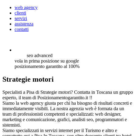
web agency
clienti
servizi
assistenza
contatti
seo
advanced
vola in prima posizione su google
posizionamento garantito al 100%
Strategie motori
Specialisti a Pisa di Strategie motori? Contatta in Toscana un gruppo
esperto, il team di Posizionamentogarantito.it !!
Siamo la web agency giusta per chi ha bisogno di risultati concreti e
immediatamente visibili. La nostra agenzia web è formata da un
team di professionisti competenti e specializzati: web designer,
marketing e comunicazione, grafici, analisti seo, programmatori e
sistemisti.
Siamo specializzati in servizi internet per il Turismo e altro e
soprattutto qui a Pisa In Toscana, con oltre duecento clienti tra hotel,