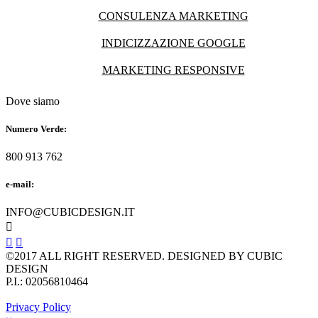
CONSULENZA MARKETING
INDICIZZAZIONE GOOGLE
MARKETING RESPONSIVE
Dove siamo
Numero Verde:
800 913 762
e-mail:
INFO@CUBICDESIGN.IT



©2017 ALL RIGHT RESERVED. DESIGNED BY CUBIC
DESIGN
P.I.: 02056810464
Privacy Policy