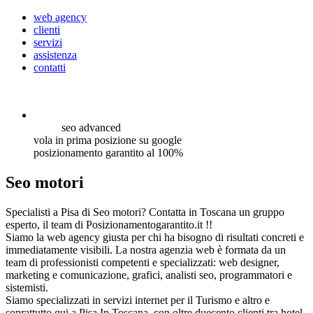
web agency
clienti
servizi
assistenza
contatti
seo
advanced
vola in prima posizione su google
posizionamento garantito al 100%
Seo motori
Specialisti a Pisa di Seo motori? Contatta in Toscana un gruppo
esperto, il team di Posizionamentogarantito.it !!
Siamo la web agency giusta per chi ha bisogno di risultati concreti e
immediatamente visibili. La nostra agenzia web è formata da un
team di professionisti competenti e specializzati: web designer,
marketing e comunicazione, grafici, analisti seo, programmatori e
sistemisti.
Siamo specializzati in servizi internet per il Turismo e altro e
soprattutto qui a Pisa In Toscana, con oltre duecento clienti tra hotel,