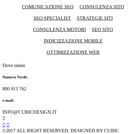
COMUNICAZIONE SEO
CONSULENZA SITO
SEO SPECIALIST
STRATEGIE SITI
CONSULENZA MOTORI
SEO SITO
INDICIZZAZIONE MOBILE
OTTIMIZZAZIONE WEB
Dove siamo
Numero Verde:
800 913 762
e-mail:
INFO@CUBICDESIGN.IT



©2017 ALL RIGHT RESERVED. DESIGNED BY CUBIC