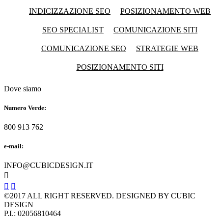
INDICIZZAZIONE SEO
POSIZIONAMENTO WEB
SEO SPECIALIST
COMUNICAZIONE SITI
COMUNICAZIONE SEO
STRATEGIE WEB
POSIZIONAMENTO SITI
Dove siamo
Numero Verde:
800 913 762
e-mail:
INFO@CUBICDESIGN.IT



©2017 ALL RIGHT RESERVED. DESIGNED BY CUBIC
DESIGN
P.I.: 02056810464