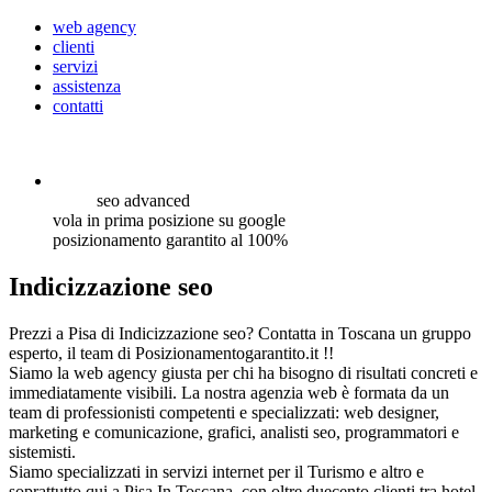
web agency
clienti
servizi
assistenza
contatti
seo
advanced
vola in prima posizione su google
posizionamento garantito al 100%
Indicizzazione seo
Prezzi a Pisa di Indicizzazione seo? Contatta in Toscana un gruppo
esperto, il team di Posizionamentogarantito.it !!
Siamo la web agency giusta per chi ha bisogno di risultati concreti e
immediatamente visibili. La nostra agenzia web è formata da un
team di professionisti competenti e specializzati: web designer,
marketing e comunicazione, grafici, analisti seo, programmatori e
sistemisti.
Siamo specializzati in servizi internet per il Turismo e altro e
soprattutto qui a Pisa In Toscana, con oltre duecento clienti tra hotel,