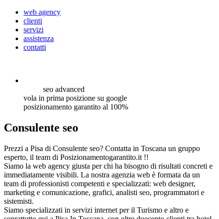
web agency
clienti
servizi
assistenza
contatti
seo
advanced
vola in prima posizione su google
posizionamento garantito al 100%
Consulente seo
Prezzi a Pisa di Consulente seo? Contatta in Toscana un gruppo
esperto, il team di Posizionamentogarantito.it !!
Siamo la web agency giusta per chi ha bisogno di risultati concreti e
immediatamente visibili. La nostra agenzia web è formata da un
team di professionisti competenti e specializzati: web designer,
marketing e comunicazione, grafici, analisti seo, programmatori e
sistemisti.
Siamo specializzati in servizi internet per il Turismo e altro e
soprattutto qui a Pisa In Toscana, con oltre duecento clienti tra hotel,