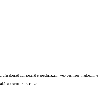
rofessionisti competenti e specializzati: web designer, marketing e
kfast e strutture ricettive.