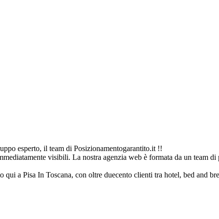
ppo esperto, il team di Posizionamentogarantito.it !!
immediatamente visibili. La nostra agenzia web è formata da un team di p
to qui a Pisa In Toscana, con oltre duecento clienti tra hotel, bed and brea