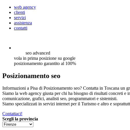
web agency
clienti
servizi
assistenza
contatti
seo
advanced
vola in prima posizione su google
posizionamento garantito al 100%
Posizionamento seo
Informazioni a Pisa di Posizionamento seo? Contatta in Toscana un gru
Siamo la web agency giusta per chi ha bisogno di risultati concreti e 
comunicazione, grafici, analisti seo, programmatori e sistemisti.
Siamo specializzati in servizi internet per il Turismo e altro e soprattut
Contattaci!
Scegli la provincia