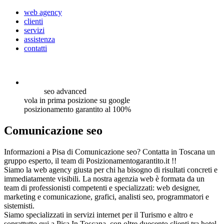
web agency
clienti
servizi
assistenza
contatti
seo
advanced
vola in prima posizione su google
posizionamento garantito al 100%
Comunicazione seo
Informazioni a Pisa di Comunicazione seo? Contatta in Toscana un
gruppo esperto, il team di Posizionamentogarantito.it !!
Siamo la web agency giusta per chi ha bisogno di risultati concreti e
immediatamente visibili. La nostra agenzia web è formata da un
team di professionisti competenti e specializzati: web designer,
marketing e comunicazione, grafici, analisti seo, programmatori e
sistemisti.
Siamo specializzati in servizi internet per il Turismo e altro e
soprattutto qui a Pisa In Toscana, con oltre duecento clienti tra hotel,