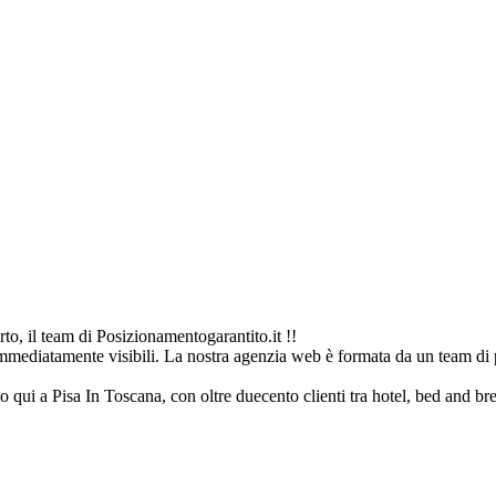
to, il team di Posizionamentogarantito.it !!
immediatamente visibili. La nostra agenzia web è formata da un team di p
to qui a Pisa In Toscana, con oltre duecento clienti tra hotel, bed and brea