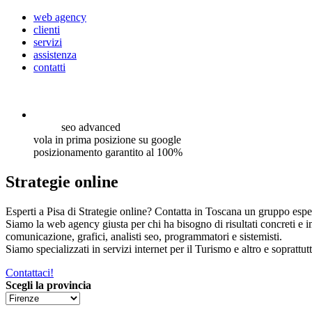
web agency
clienti
servizi
assistenza
contatti
seo
advanced
vola in prima posizione su google
posizionamento garantito al 100%
Strategie online
Esperti a Pisa di Strategie online? Contatta in Toscana un gruppo esper
Siamo la web agency giusta per chi ha bisogno di risultati concreti e 
comunicazione, grafici, analisti seo, programmatori e sistemisti.
Siamo specializzati in servizi internet per il Turismo e altro e soprattut
Contattaci!
Scegli la provincia