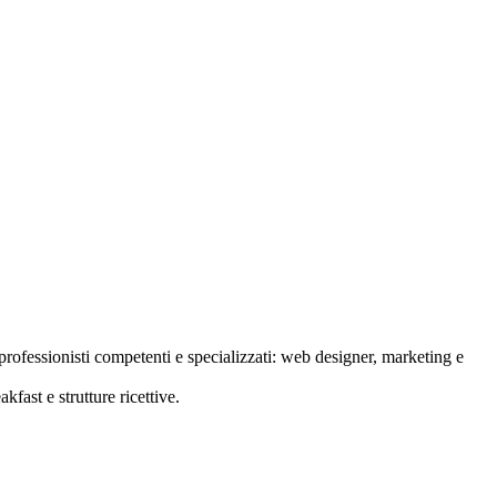
rofessionisti competenti e specializzati: web designer, marketing e
kfast e strutture ricettive.