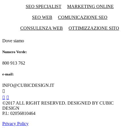
SEO SPECIALIST
MARKETING ONLINE
SEO WEB
COMUNICAZIONE SEO
CONSULENZA WEB
OTTIMIZZAZIONE SITO
Dove siamo
Numero Verde:
800 913 762
e-mail:
INFO@CUBICDESIGN.IT



©2017 ALL RIGHT RESERVED. DESIGNED BY CUBIC
DESIGN
P.I.: 02056810464
Privacy Policy