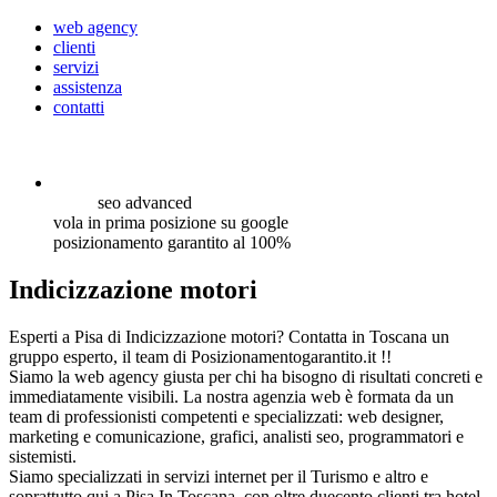
web agency
clienti
servizi
assistenza
contatti
seo
advanced
vola in prima posizione su google
posizionamento garantito al 100%
Indicizzazione motori
Esperti a Pisa di Indicizzazione motori? Contatta in Toscana un
gruppo esperto, il team di Posizionamentogarantito.it !!
Siamo la web agency giusta per chi ha bisogno di risultati concreti e
immediatamente visibili. La nostra agenzia web è formata da un
team di professionisti competenti e specializzati: web designer,
marketing e comunicazione, grafici, analisti seo, programmatori e
sistemisti.
Siamo specializzati in servizi internet per il Turismo e altro e
soprattutto qui a Pisa In Toscana, con oltre duecento clienti tra hotel,