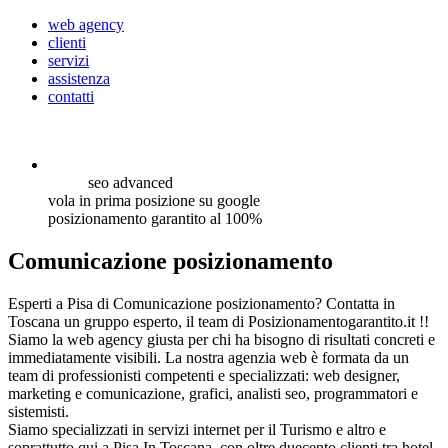
web agency
clienti
servizi
assistenza
contatti
seo
advanced
vola in prima posizione su google
posizionamento garantito al 100%
Comunicazione posizionamento
Esperti a Pisa di Comunicazione posizionamento? Contatta in
Toscana un gruppo esperto, il team di Posizionamentogarantito.it !!
Siamo la web agency giusta per chi ha bisogno di risultati concreti e
immediatamente visibili. La nostra agenzia web è formata da un
team di professionisti competenti e specializzati: web designer,
marketing e comunicazione, grafici, analisti seo, programmatori e
sistemisti.
Siamo specializzati in servizi internet per il Turismo e altro e
soprattutto qui a Pisa In Toscana, con oltre duecento clienti tra hotel,