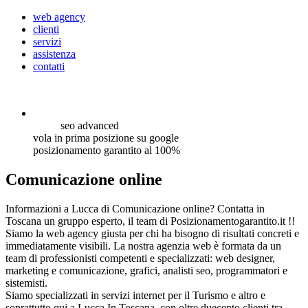
web agency
clienti
servizi
assistenza
contatti
seo
advanced
vola in prima posizione su google
posizionamento garantito al 100%
Comunicazione online
Informazioni a Lucca di Comunicazione online? Contatta in
Toscana un gruppo esperto, il team di Posizionamentogarantito.it !!
Siamo la web agency giusta per chi ha bisogno di risultati concreti e
immediatamente visibili. La nostra agenzia web è formata da un
team di professionisti competenti e specializzati: web designer,
marketing e comunicazione, grafici, analisti seo, programmatori e
sistemisti.
Siamo specializzati in servizi internet per il Turismo e altro e
soprattutto qui a Lucca In Toscana, con oltre duecento clienti tra