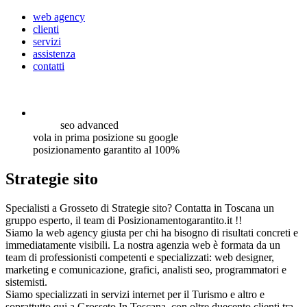
web agency
clienti
servizi
assistenza
contatti
seo
advanced
vola in prima posizione su google
posizionamento garantito al 100%
Strategie sito
Specialisti a Grosseto di Strategie sito? Contatta in Toscana un
gruppo esperto, il team di Posizionamentogarantito.it !!
Siamo la web agency giusta per chi ha bisogno di risultati concreti e
immediatamente visibili. La nostra agenzia web è formata da un
team di professionisti competenti e specializzati: web designer,
marketing e comunicazione, grafici, analisti seo, programmatori e
sistemisti.
Siamo specializzati in servizi internet per il Turismo e altro e
soprattutto qui a Grosseto In Toscana, con oltre duecento clienti tra