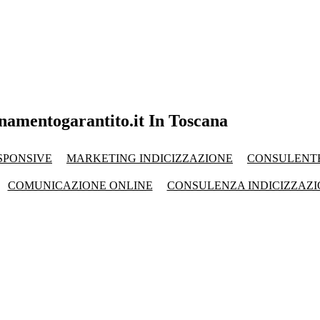
onamentogarantito.it In Toscana
SPONSIVE
MARKETING INDICIZZAZIONE
CONSULENTE
COMUNICAZIONE ONLINE
CONSULENZA INDICIZZAZ