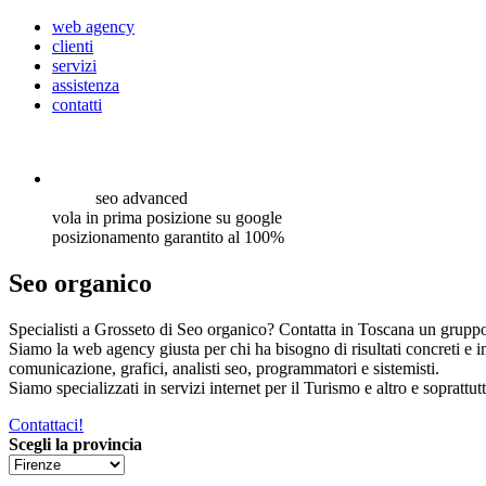
web agency
clienti
servizi
assistenza
contatti
seo
advanced
vola in prima posizione su google
posizionamento garantito al 100%
Seo organico
Specialisti a Grosseto di Seo organico? Contatta in Toscana un gruppo 
Siamo la web agency giusta per chi ha bisogno di risultati concreti e 
comunicazione, grafici, analisti seo, programmatori e sistemisti.
Siamo specializzati in servizi internet per il Turismo e altro e soprattut
Contattaci!
Scegli la provincia