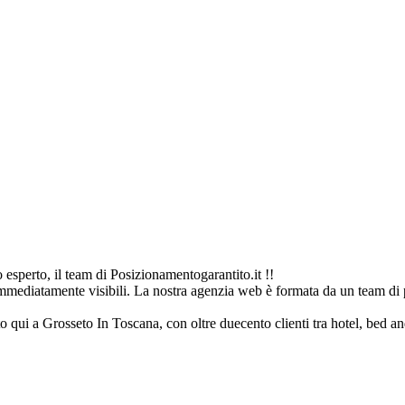
esperto, il team di Posizionamentogarantito.it !!
immediatamente visibili. La nostra agenzia web è formata da un team di p
to qui a Grosseto In Toscana, con oltre duecento clienti tra hotel, bed and