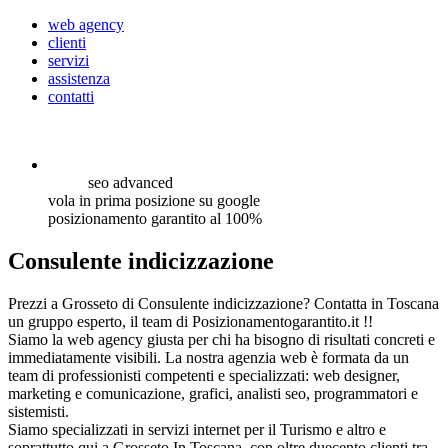
web agency
clienti
servizi
assistenza
contatti
seo
advanced
vola in prima posizione su google
posizionamento garantito al 100%
Consulente indicizzazione
Prezzi a Grosseto di Consulente indicizzazione? Contatta in Toscana
un gruppo esperto, il team di Posizionamentogarantito.it !!
Siamo la web agency giusta per chi ha bisogno di risultati concreti e
immediatamente visibili. La nostra agenzia web è formata da un
team di professionisti competenti e specializzati: web designer,
marketing e comunicazione, grafici, analisti seo, programmatori e
sistemisti.
Siamo specializzati in servizi internet per il Turismo e altro e
soprattutto qui a Grosseto In Toscana, con oltre duecento clienti tra