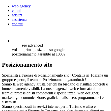
web agency
clienti
servizi
assistenza
contatti
seo
advanced
vola in prima posizione su google
posizionamento garantito al 100%
Posizionamento sito
Specialisti a Firenze di Posizionamento sito? Contatta in Toscana un
gruppo esperto, il team di Posizionamentogarantito.it !!
Siamo la web agency giusta per chi ha bisogno di risultati concreti e
immediatamente visibili. La nostra agenzia web è formata da un
team di professionisti competenti e specializzati: web designer,
marketing e comunicazione, grafici, analisti seo, programmatori e
sistemisti.
Siamo specializzati in servizi internet per il Turismo e altro e
soprattutto qui a Firenze In Toscana, con oltre duecento clienti tra