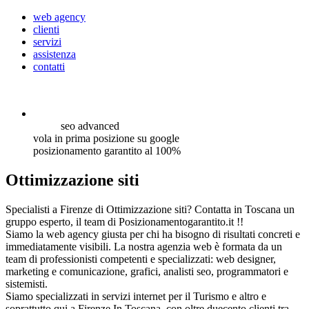
web agency
clienti
servizi
assistenza
contatti
seo
advanced
vola in prima posizione su google
posizionamento garantito al 100%
Ottimizzazione siti
Specialisti a Firenze di Ottimizzazione siti? Contatta in Toscana un
gruppo esperto, il team di Posizionamentogarantito.it !!
Siamo la web agency giusta per chi ha bisogno di risultati concreti e
immediatamente visibili. La nostra agenzia web è formata da un
team di professionisti competenti e specializzati: web designer,
marketing e comunicazione, grafici, analisti seo, programmatori e
sistemisti.
Siamo specializzati in servizi internet per il Turismo e altro e
soprattutto qui a Firenze In Toscana, con oltre duecento clienti tra