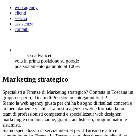
web agency
clienti
servizi
assistenza
contatti
seo
advanced
vola in prima posizione su google
posizionamento garantito al 100%
Marketing strategico
Specialisti a Firenze di Marketing strategico? Contatta in Toscana un
gruppo esperto, il team di Posizionamentogarantito.it !!
Siamo la web agency giusta per chi ha bisogno di risultati concreti e
immediatamente visibili. La nostra agenzia web è formata da un
team di professionisti competenti e specializzati: web designer,
marketing e comunicazione, grafici, analisti seo, programmatori e
sistemisti.
Siamo specializzati in servizi internet per il Turismo e altro e
soprattutto qui a Firenze In Toscana, con oltre duecento clienti tra