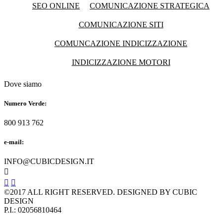
SEO ONLINE
COMUNICAZIONE STRATEGICA
COMUNICAZIONE SITI
COMUNCAZIONE INDICIZZAZIONE
INDICIZZAZIONE MOTORI
Dove siamo
Numero Verde:
800 913 762
e-mail:
INFO@CUBICDESIGN.IT



©2017 ALL RIGHT RESERVED. DESIGNED BY CUBIC
DESIGN
P.I.: 02056810464