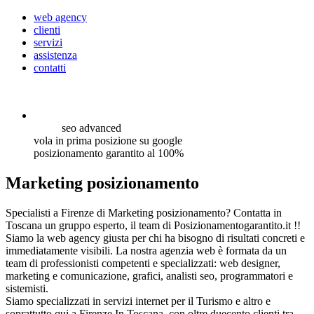
web agency
clienti
servizi
assistenza
contatti
seo
advanced
vola in prima posizione su google
posizionamento garantito al 100%
Marketing posizionamento
Specialisti a Firenze di Marketing posizionamento? Contatta in
Toscana un gruppo esperto, il team di Posizionamentogarantito.it !!
Siamo la web agency giusta per chi ha bisogno di risultati concreti e
immediatamente visibili. La nostra agenzia web è formata da un
team di professionisti competenti e specializzati: web designer,
marketing e comunicazione, grafici, analisti seo, programmatori e
sistemisti.
Siamo specializzati in servizi internet per il Turismo e altro e
soprattutto qui a Firenze In Toscana, con oltre duecento clienti tra