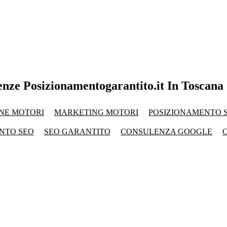
renze Posizionamentogarantito.it In Toscana
NE MOTORI
MARKETING MOTORI
POSIZIONAMENTO S
NTO SEO
SEO GARANTITO
CONSULENZA GOOGLE