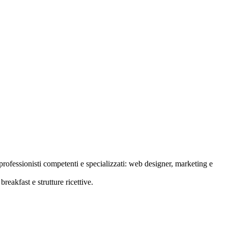
rofessionisti competenti e specializzati: web designer, marketing e
reakfast e strutture ricettive.