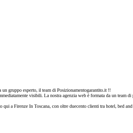
 un gruppo esperto, il team di Posizionamentogarantito.it !!
immediatamente visibili. La nostra agenzia web è formata da un team di p
to qui a Firenze In Toscana, con oltre duecento clienti tra hotel, bed and b