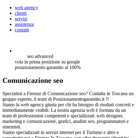
web agency
clienti
servizi
assistenza
contatti
seo
advanced
vola in prima posizione su google
posizionamento garantito al 100%
Comunicazione seo
Specialisti a Firenze di Comunicazione seo? Contatta in Toscana un
gruppo esperto, il team di Posizionamentogarantito.it !!
Siamo la web agency giusta per chi ha bisogno di risultati concreti e
immediatamente visibili. La nostra agenzia web è formata da un
team di professionisti competenti e specializzati: web designer,
marketing e comunicazione, grafici, analisti seo, programmatori e
sistemisti.
Siamo specializzati in servizi internet per il Turismo e altro e
soprattutto qui a Firenze In Toscana, con oltre duecento clienti tra