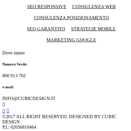
SEO RESPONSIVE
CONSULENZA WEB
CONSULENZA POSIZIONAMENTO
SEO GARANTITO
STRATEGIE MOBILE
MARKETING GOOGLE
Dove siamo
Numero Verde:
800 913 762
e-mail:
INFO@CUBICDESIGN.IT



©2017 ALL RIGHT RESERVED. DESIGNED BY CUBIC
DESIGN
P.I.: 02056810464