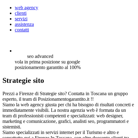
web agency
clienti
servizi
assistenza
contatti
seo
advanced
vola in prima posizione su google
posizionamento garantito al 100%
Strategie sito
Prezzi a Firenze di Strategie sito? Contatta in Toscana un gruppo
esperto, il team di Posizionamentogarantito.it !!
Siamo la web agency giusta per chi ha bisogno di risultati concreti e
immediatamente visibili. La nostra agenzia web è formata da un
team di professionisti competenti e specializzati: web designer,
marketing e comunicazione, grafici, analisti seo, programmatori e
sistemisti.
Siamo specializzati in servizi internet per il Turismo e altro e
soprattutto qui a Firenze In Toscana, con oltre duecento clienti tra