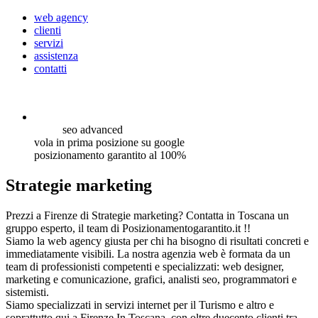
web agency
clienti
servizi
assistenza
contatti
seo
advanced
vola in prima posizione su google
posizionamento garantito al 100%
Strategie marketing
Prezzi a Firenze di Strategie marketing? Contatta in Toscana un
gruppo esperto, il team di Posizionamentogarantito.it !!
Siamo la web agency giusta per chi ha bisogno di risultati concreti e
immediatamente visibili. La nostra agenzia web è formata da un
team di professionisti competenti e specializzati: web designer,
marketing e comunicazione, grafici, analisti seo, programmatori e
sistemisti.
Siamo specializzati in servizi internet per il Turismo e altro e
soprattutto qui a Firenze In Toscana, con oltre duecento clienti tra