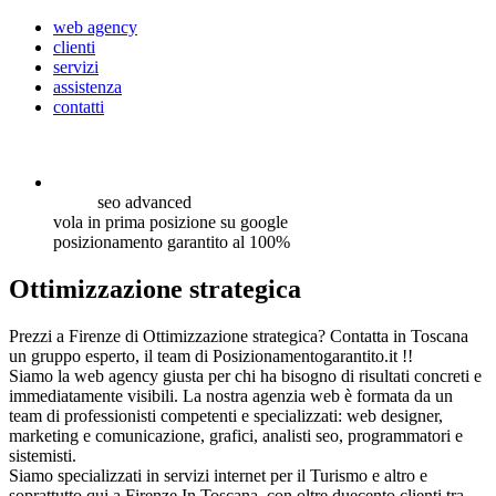
web agency
clienti
servizi
assistenza
contatti
seo
advanced
vola in prima posizione su google
posizionamento garantito al 100%
Ottimizzazione strategica
Prezzi a Firenze di Ottimizzazione strategica? Contatta in Toscana
un gruppo esperto, il team di Posizionamentogarantito.it !!
Siamo la web agency giusta per chi ha bisogno di risultati concreti e
immediatamente visibili. La nostra agenzia web è formata da un
team di professionisti competenti e specializzati: web designer,
marketing e comunicazione, grafici, analisti seo, programmatori e
sistemisti.
Siamo specializzati in servizi internet per il Turismo e altro e
soprattutto qui a Firenze In Toscana, con oltre duecento clienti tra