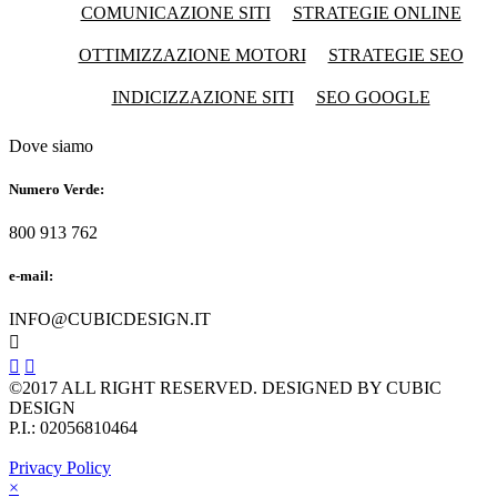
COMUNICAZIONE SITI
STRATEGIE ONLINE
OTTIMIZZAZIONE MOTORI
STRATEGIE SEO
INDICIZZAZIONE SITI
SEO GOOGLE
Dove siamo
Numero Verde:
800 913 762
e-mail:
INFO@CUBICDESIGN.IT



©2017 ALL RIGHT RESERVED. DESIGNED BY CUBIC
DESIGN
P.I.: 02056810464
Privacy Policy
×