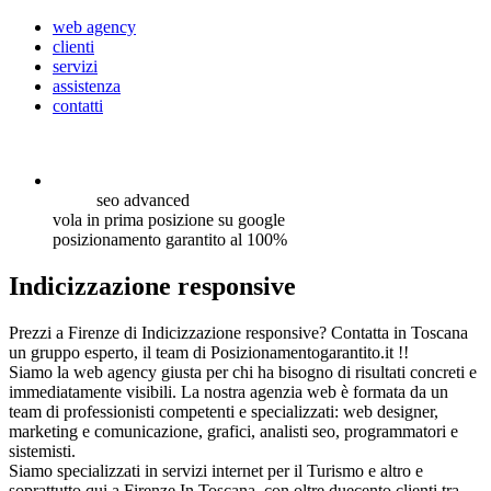
web agency
clienti
servizi
assistenza
contatti
seo
advanced
vola in prima posizione su google
posizionamento garantito al 100%
Indicizzazione responsive
Prezzi a Firenze di Indicizzazione responsive? Contatta in Toscana
un gruppo esperto, il team di Posizionamentogarantito.it !!
Siamo la web agency giusta per chi ha bisogno di risultati concreti e
immediatamente visibili. La nostra agenzia web è formata da un
team di professionisti competenti e specializzati: web designer,
marketing e comunicazione, grafici, analisti seo, programmatori e
sistemisti.
Siamo specializzati in servizi internet per il Turismo e altro e
soprattutto qui a Firenze In Toscana, con oltre duecento clienti tra