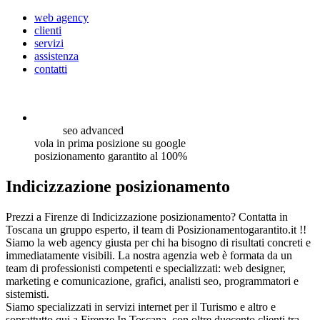
web agency
clienti
servizi
assistenza
contatti
seo
advanced
vola in prima posizione su google
posizionamento garantito al 100%
Indicizzazione posizionamento
Prezzi a Firenze di Indicizzazione posizionamento? Contatta in
Toscana un gruppo esperto, il team di Posizionamentogarantito.it !!
Siamo la web agency giusta per chi ha bisogno di risultati concreti e
immediatamente visibili. La nostra agenzia web è formata da un
team di professionisti competenti e specializzati: web designer,
marketing e comunicazione, grafici, analisti seo, programmatori e
sistemisti.
Siamo specializzati in servizi internet per il Turismo e altro e
soprattutto qui a Firenze In Toscana, con oltre duecento clienti tra