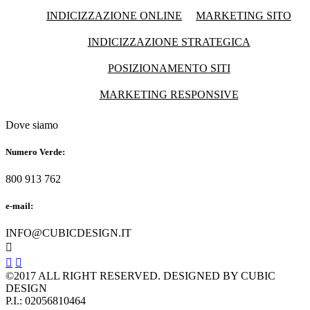
INDICIZZAZIONE ONLINE
MARKETING SITO
INDICIZZAZIONE STRATEGICA
POSIZIONAMENTO SITI
MARKETING RESPONSIVE
Dove siamo
Numero Verde:
800 913 762
e-mail:
INFO@CUBICDESIGN.IT



©2017 ALL RIGHT RESERVED. DESIGNED BY CUBIC
DESIGN
P.I.: 02056810464