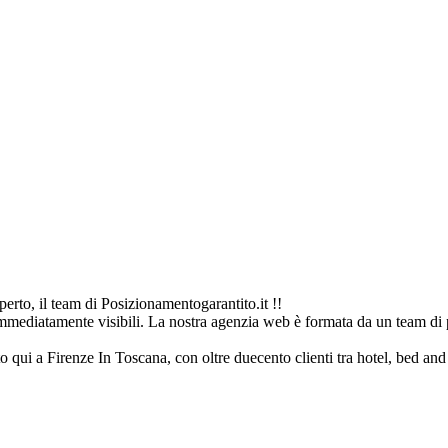
rto, il team di Posizionamentogarantito.it !!
immediatamente visibili. La nostra agenzia web è formata da un team di p
to qui a Firenze In Toscana, con oltre duecento clienti tra hotel, bed and b