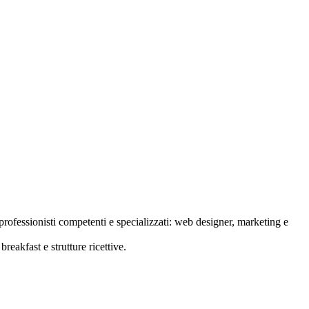
rofessionisti competenti e specializzati: web designer, marketing e
reakfast e strutture ricettive.