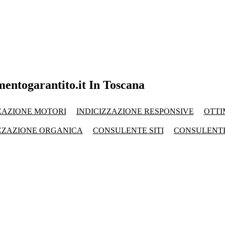
mentogarantito.it In Toscana
ZAZIONE MOTORI
INDICIZZAZIONE RESPONSIVE
OTTI
ZZAZIONE ORGANICA
CONSULENTE SITI
CONSULENT