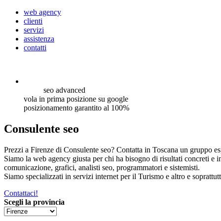
web agency
clienti
servizi
assistenza
contatti
seo
advanced
vola in prima posizione su google
posizionamento garantito al 100%
Consulente seo
Prezzi a Firenze di Consulente seo? Contatta in Toscana un gruppo espe
Siamo la web agency giusta per chi ha bisogno di risultati concreti e 
comunicazione, grafici, analisti seo, programmatori e sistemisti.
Siamo specializzati in servizi internet per il Turismo e altro e soprattut
Contattaci!
Scegli la provincia